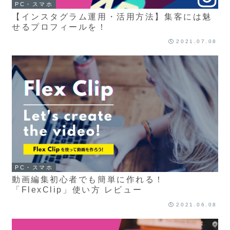
PC・スマホ
【インスタグラム運用・活用方法】集客には魅
せるプロフィールを！
2021.07.08
PC・スマホ
動画編集初心者でも簡単に作れる！
「FlexClip」使い方 レビュー
2021.06.08