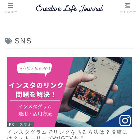
メニュー
サイドバー
SNS
PC・スマホ
インスタグラムでリンクを貼る方法は？投稿に
は？ストーリーズやIGTVも？