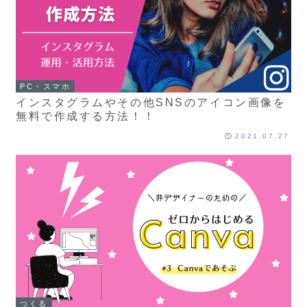
PC・スマホ
インスタグラムやその他SNSのアイコン画像を
無料で作成する方法！！
2021.07.27
つくる