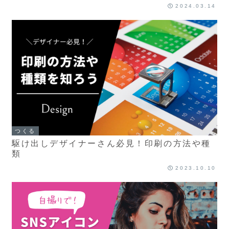
2024.03.14
つくる
駆け出しデザイナーさん必見！印刷の方法や種
類
2023.10.10