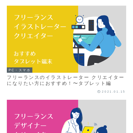
PC・スマホ
フリーランスのイラストレーター クリエイター
になりたい方におすすめ！〜タブレット編
2021.01.15