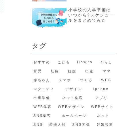
小学校の入学準備は
いつから?スケジュー
ルをまとめてみた
タグ
おすすめ
こども
How to
くらし
育児
妊婦
妊娠
出産
ママ
赤ちゃん
スマホ
つくる
WEB
マタニティ
デザイン
iphone
出産準備
ネット集客
アプリ
WEB集客
WEBデザイン
WEBサイト
SNS集客
ホームページ
ネット
SNS
産婦人科
SNS画像
妊娠後期