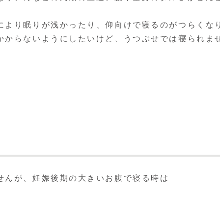
により眠りが浅かったり、仰向けで寝るのがつらくな
かからないようにしたいけど、うつぶせでは寝られま
せんが、妊娠後期の大きいお腹で寝る時は