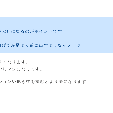
ぶせになるのがポイントです。
曲げて左足より前に出すようなイメージ
すくなります。
少しマシになります。
ションや抱き枕を挟むとより楽になります！