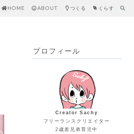
HOME
ABOUT
つくる
くらす
プロフィール
Creator Sachy
フリーランスクリエイター
2歳差兄弟育児中