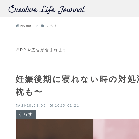
Home
くらす
※PRや広告が含まれます
妊娠後期に寝れない時の対処
枕も〜
2020.09.03
2025.01.21
くらす