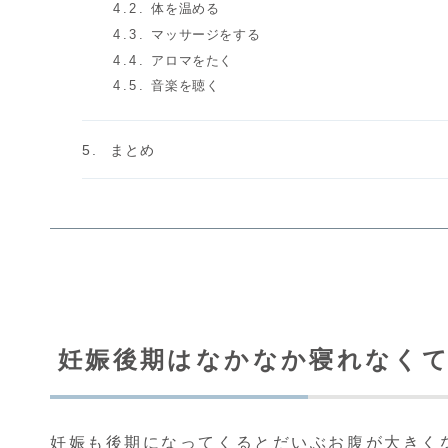
体を温める
マッサージをする
アロマをたく
音楽を聴く
まとめ
妊娠後期はなかなか寝れなく
妊娠も後期になってくるとだいぶお腹が大きく