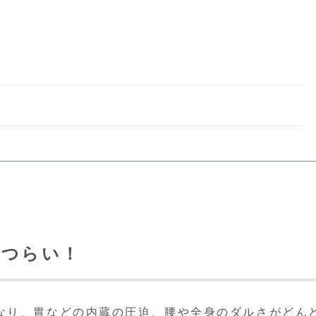
てつらい！
なり、胃などの内蔵の圧迫、腰や全身のダルさがどん