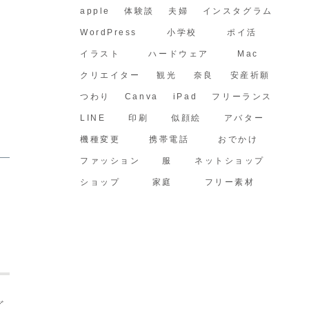
apple
体験談
夫婦
インスタグラム
WordPress
小学校
ポイ活
イラスト
ハードウェア
Mac
クリエイター
観光
奈良
安産祈願
つわり
Canva
iPad
フリーランス
LINE
印刷
似顔絵
アバター
機種変更
携帯電話
おでかけ
ファッション
服
ネットショップ
ショップ
家庭
フリー素材
ど