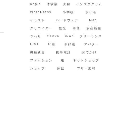
apple
体験談
夫婦
インスタグラム
WordPress
小学校
ポイ活
イラスト
ハードウェア
Mac
クリエイター
観光
奈良
安産祈願
つわり
Canva
iPad
フリーランス
LINE
印刷
似顔絵
アバター
機種変更
携帯電話
おでかけ
ファッション
服
ネットショップ
ショップ
家庭
フリー素材