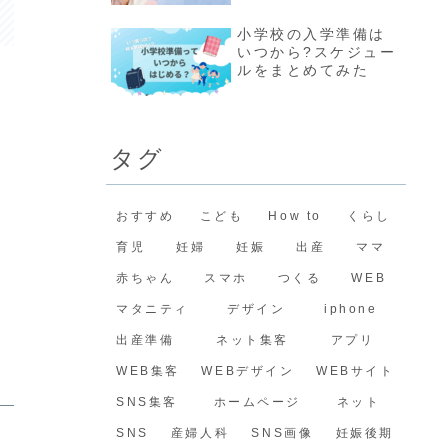
小学校の入学準備は
いつから?スケジュー
ルをまとめてみた
タグ
おすすめ
こども
How to
くらし
育児
妊婦
妊娠
出産
ママ
赤ちゃん
スマホ
つくる
WEB
マタニティ
デザイン
iphone
出産準備
ネット集客
アプリ
WEB集客
WEBデザイン
WEBサイト
SNS集客
ホームページ
ネット
SNS
産婦人科
SNS画像
妊娠後期