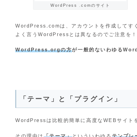
WordPress .comのサイト
WordPress.comは、アカウントを作成
よく言うWordPressとは異なるのでご注意を
WordPress.orgの方
が一般的ないわゆるWord
「テーマ」と「プラグイン」
WordPressは比較的簡単に高度なWEBサイ
その理由は
「テーマ」
といういわゆる
テンプレ