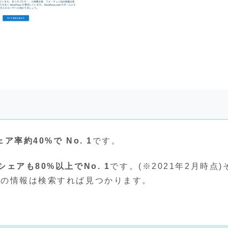
率約40%で No. 1
です。
シェアも80%以上でNo. 1
です。(※2021年2月時点)
ssの情報は検索すれば見つかります。