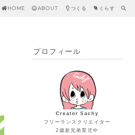
HOME
ABOUT
つくる
くらす
プロフィール
Creator Sachy
フリーランスクリエイター
2歳差兄弟育児中