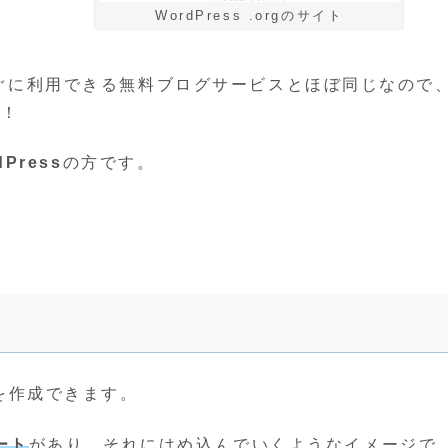
WordPress .orgのサイト
してすぐに利用できる無料ブログサービスとほぼ同じなので
！！
Press
の方です。
トを作成できます。
ート
があり、それにはめ込んでいくようなイメージで